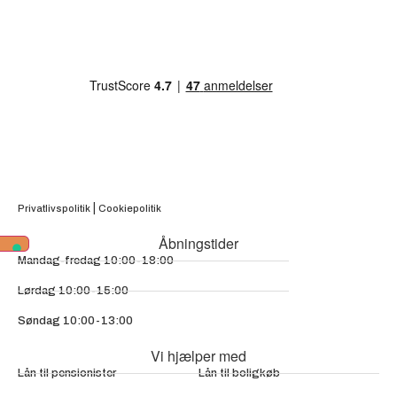
|
Privatlivspolitik
Cookiepolitik
Åbningstider
Mandag-fredag 10:00-18:00
Lørdag 10:00-15:00
Søndag 10:00-13:00
Vi hjælper med
Lån til pensionister
Lån til boligkøb